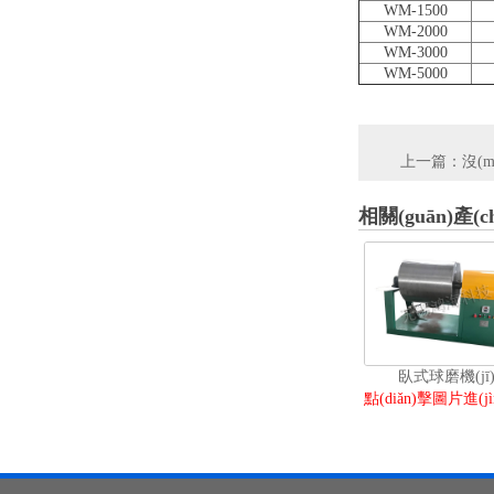
WM-1500
WM-2000
WM-3000
WM-5000
上一篇：沒(m
相關(guān)產(c
臥式球磨機(jī