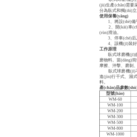
(jù)生產(chǎn)
分為臥式和獨(dú)
使用保養(yǎng)
1、將設(shè)備
2、開(kāi)車(ch
(rùn)滑油。
3、停車(chē)后及
4、該機(jī)裝好后，
工作原理
臥式球磨機(jī)的結(
磨物料。當(dāng)筒
摩擦、沖擊、磨剝
臥式球磨機(jī)不論
進(jìn)行干式、濕
料。
產(chǎn)品參數(shù
型號(hào)
WM-60
WM-100
WM-200
WM-300
WM-500
WM-800
WM-1000