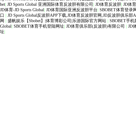
bet
|
JD Sports Global 亚洲国际体育反波胆有限公司
|
JD体育反波胆
|
JD体育官
JD体育-JD Sports Global
|
JD体育国际亚洲反波胆平台
|
SBOBET体育登录
口
|
JD Sports Global反波胆APP下载,JD体育反波胆官网,JD反波胆俱乐部
网
|
盛帆娱乐【Sbobet】|体育博彩公司|乐游国际官方网站
|
SBOBET手
Global
|
SBOBET体育手机登陆网址
|
JD体育俱乐部(反波胆)有限公司
|
JD体
址
|