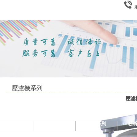
網站首頁
公司簡介
產品中心
新聞資訊
客戶案例
資質證書
壓濾機系列
壓濾
實機/機械融合機
混合系列
球磨系列
粉