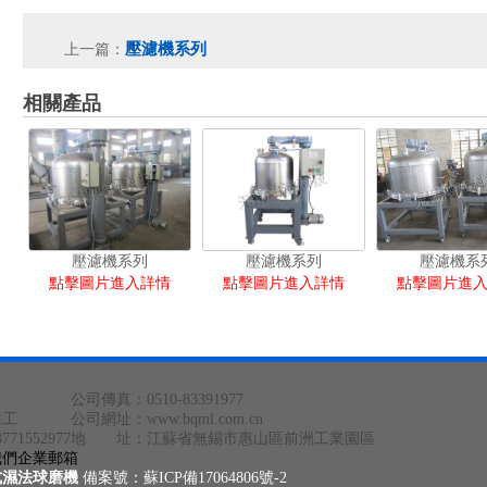
壓濾機系列
上一篇：
相關產品
壓濾機系列
壓濾機系列
壓濾機系
點擊圖片進入詳情
點擊圖片進入詳情
點擊圖片進
公司傳真：0510-83391977
陳工
公司網址：www.bqml.com.cn
1552977
地 址：江蘇省無錫市惠山區前洲工業園區
我們
企業郵箱
式濕法球磨機
備案號：蘇ICP備17064806號-2